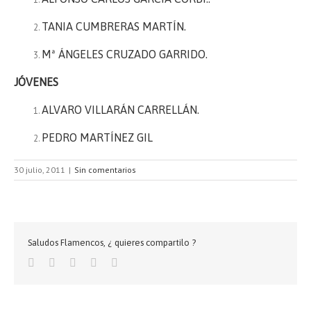
TANIA CUMBRERAS MARTÍN.
Mª ÁNGELES CRUZADO GARRIDO.
JÓVENES
ALVARO VILLARÁN CARRELLÁN.
PEDRO MARTÍNEZ GIL
30 julio, 2011
|
Sin comentarios
Saludos Flamencos, ¿ quieres compartilo ?
Facebook
Twitter
Google+
Pinterest
Email