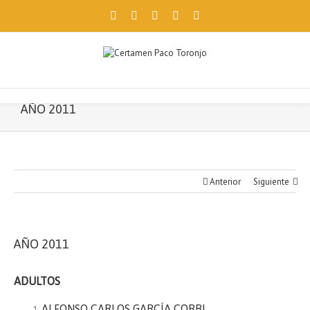
Facebook
Twitter
Instagram
Pinterest
Email
Utilizamos cookies propias y de terceros para ofrecerte una mejor
navegación. Si continúas, consideramos que aceptas su uso.
Aceptar
AÑO 2011
Anterior
Siguiente
AÑO 2011
ADULTOS
ALFONSO CARLOS GARCÍA CORBI..