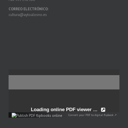
CORREO ELECTRÓNICO:
cultura@aytoalosno.es
Convert your PDF to digital flipbook ↗