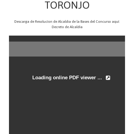
TORONJO
Descarga de Resolucíon de Alcaldia de la Bases del Concurso aquí:
Decreto de Alcaldía