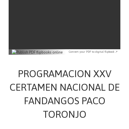
Convert your PDF to digital flipbook ↗
PROGRAMACION XXV
CERTAMEN NACIONAL DE
FANDANGOS PACO
TORONJO