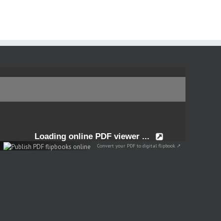
Convert your PDF to digital flipbook ↗