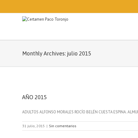
Utilizamos cookies propias y de t
Monthly Archives:
julio 2015
AÑO 2015
ADULTOS ALFONSO MORALES ROCÍO BELÉN CUESTA ESPINA. ALM
31 julio, 2015
|
Sin comentarios