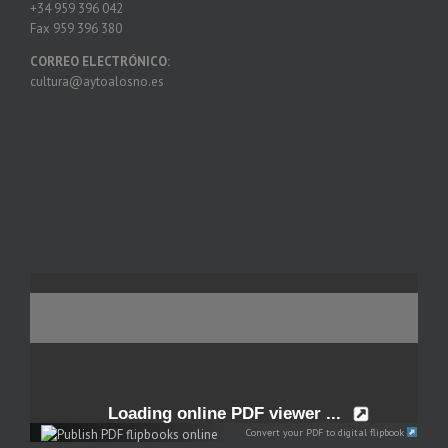
+34 959 396 042
Fax 959 396 380
CORREO ELECTRÓNICO:
cultura@aytoalosno.es
Convert your PDF to digital flipbook