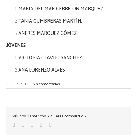
MARÍA DEL MAR CERREJÓN MÁRQUEZ.
TANIA CUMBRERAS MARTÍN.
ANFRÉS MÁRQUEZ GÓMEZ.
JÓVENES
VICTORIA CLAVIJO SÁNCHEZ.
ANA LORENZO ALVES.
30 julio, 2013
|
Sin comentarios
Saludos Flamencos, ¿ quieres compartilo ?
Facebook
Twitter
Google+
Pinterest
Email