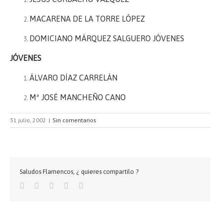
MACARENA DE LA TORRE LÓPEZ
DOMICIANO MÁRQUEZ SALGUERO JÓVENES
JÓVENES
ÁLVARO DÍAZ CARRELÁN
Mª JOSÉ MANCHEÑO CANO
31 julio, 2002
|
Sin comentarios
Saludos Flamencos, ¿ quieres compartilo ?
Facebook
Twitter
Google+
Pinterest
Email