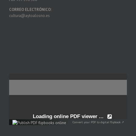
CORREO ELECTRÓNICO:
cultura@aytoalosno.es
Convert your PDF to digital flipbook ↗