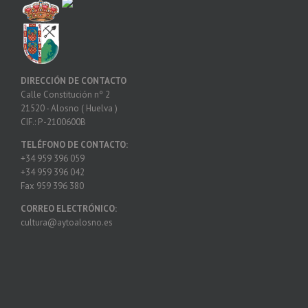
DIRECCIÓN DE CONTACTO
Calle Constitución nº 2
21520 - Alosno ( Huelva )
CIF.: P -2100600B
TELÉFONO DE CONTACTO:
+34 959 396 059
+34 959 396 042
Fax 959 396 380
CORREO ELECTRÓNICO:
cultura@aytoalosno.es