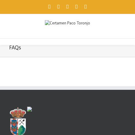
Facebook
Twitter
Instagram
Pinterest
Email
Utilizamos cookies propias y de terceros para ofrecerte una mejor
navegación. Si continúas, consideramos que aceptas su uso.
Aceptar
FAQs