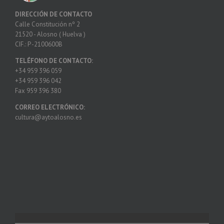
DIRECCIÓN DE CONTACTO
Calle Constitución nº 2
21520 - Alosno ( Huelva )
CIF.: P -2100600B
TELÉFONO DE CONTACTO:
+34 959 396 059
+34 959 396 042
Fax 959 396 380
CORREO ELECTRÓNICO:
cultura@aytoalosno.es