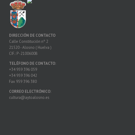
DIRECCIÓN DE CONTACTO
Calle Constitución nº 2
21520 - Alosno ( Huelva )
CIF.: P -2100600B
TELÉFONO DE CONTACTO:
+34 959 396 059
+34 959 396 042
Fax 959 396 380
CORREO ELECTRÓNICO:
cultura@aytoalosno.es