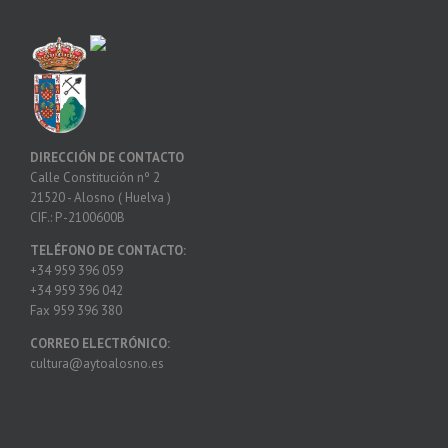
DIRECCIÓN DE CONTACTO
Calle Constitución nº 2
21520 - Alosno ( Huelva )
CIF.: P -2100600B
TELÉFONO DE CONTACTO:
+34 959 396 059
+34 959 396 042
Fax 959 396 380
CORREO ELECTRÓNICO:
cultura@aytoalosno.es