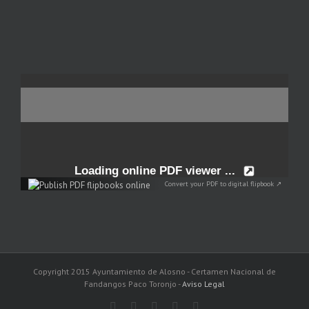
Convert your PDF to digital flipbook ↗
Copyright 2015 Ayuntamiento de Alosno - Certamen Nacional de
Fandangos Paco Toronjo -
Aviso Legal
Facebook
Twitter
Instagram
Pinterest
Email